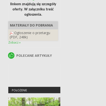
linkem znajdują się szczegóły
oferty. W załączniku treść
ogłoszenia.
MATERIAŁY DO POBRANIA
Ogłoszenie o przetargu
(PDF, 248k)
Zobacz »
POLECANE ARTYKUŁY
POLECANE ARTYKUŁY
POŁOŻENIE