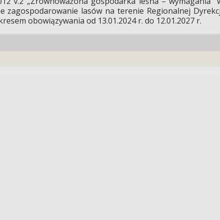
2012 v.2 „Zrównoważona gospodarka leśna – wymagania” 
e zagospodarowanie lasów na terenie Regionalnej Dyrekcj
resem obowiązywania od 13.01.2024 r. do 12.01.2027 r.