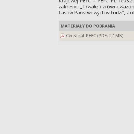
Krajowej PEFC – PEFC PL 1003:
zakresie: „Trwałe i zrównoważon
Lasów Państwowych w Łodzi”, z ok
MATERIAŁY DO POBRANIA
Certyfikat PEFC (PDF, 2,1MB)