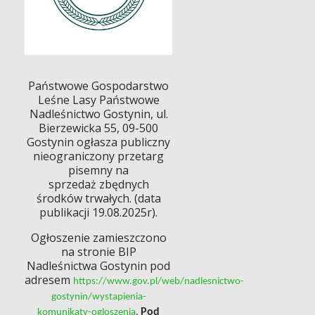
Państwowe Gospodarstwo
Leśne Lasy Państwowe
Nadleśnictwo Gostynin, ul.
Bierzewicka 55, 09-500
Gostynin ogłasza publiczny
nieograniczony przetarg
pisemny na
sprzedaż zbędnych
środków trwałych. (data
publikacji 19.08.2025r).
Ogłoszenie zamieszczono
na stronie BIP
Nadleśnictwa Gostynin pod
adresem
https://www.gov.pl/web/nadlesnictwo-
gostynin/wystapienia-
Pod
komunikaty-ogloszenia
.